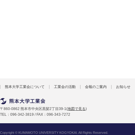
熊本大学工業会について
工業会の活動
会報のご案内
お知らせ
〒
860-0862
熊本市中央区
黒髪2丁目39-1
(
地図で見る
)
TEL：
096-342-3819
/
FAX：
096-343-7272
Copyright © KUMAMOTO UNIVERSITY KOGYOKAI. All Rights Reserved.